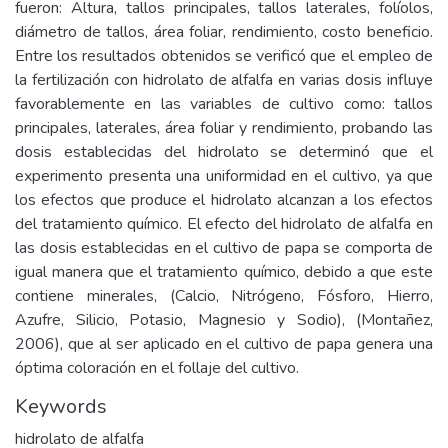
fueron: Altura, tallos principales, tallos laterales, folíolos,
diámetro de tallos, área foliar, rendimiento, costo beneficio.
Entre los resultados obtenidos se verificó que el empleo de
la fertilización con hidrolato de alfalfa en varias dosis influye
favorablemente en las variables de cultivo como: tallos
principales, laterales, área foliar y rendimiento, probando las
dosis establecidas del hidrolato se determinó que el
experimento presenta una uniformidad en el cultivo, ya que
los efectos que produce el hidrolato alcanzan a los efectos
del tratamiento químico. El efecto del hidrolato de alfalfa en
las dosis establecidas en el cultivo de papa se comporta de
igual manera que el tratamiento químico, debido a que este
contiene minerales, (Calcio, Nitrógeno, Fósforo, Hierro,
Azufre, Silicio, Potasio, Magnesio y Sodio), (Montañez,
2006), que al ser aplicado en el cultivo de papa genera una
óptima coloración en el follaje del cultivo.
Keywords
hidrolato de alfalfa