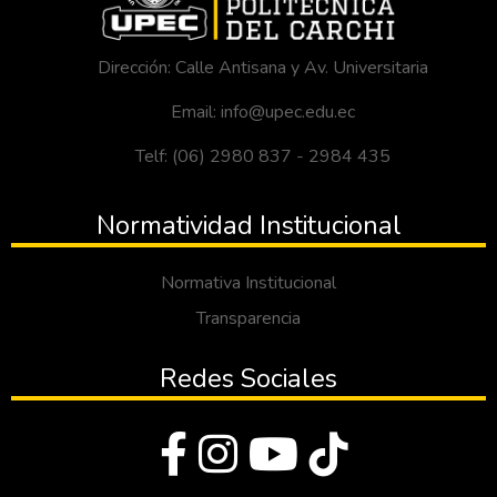
Dirección: Calle Antisana y Av. Universitaria
Email: info@upec.edu.ec
Telf: (06) 2980 837 - 2984 435
Normatividad Institucional
Normativa Institucional
Transparencia
Redes Sociales