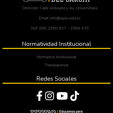
Dirección: Calle Antisana y Av. Universitaria
Email: info@upec.edu.ec
Telf: (06) 2980 837 - 2984 435
Normatividad Institucional
Normativa Institucional
Transparencia
Redes Sociales