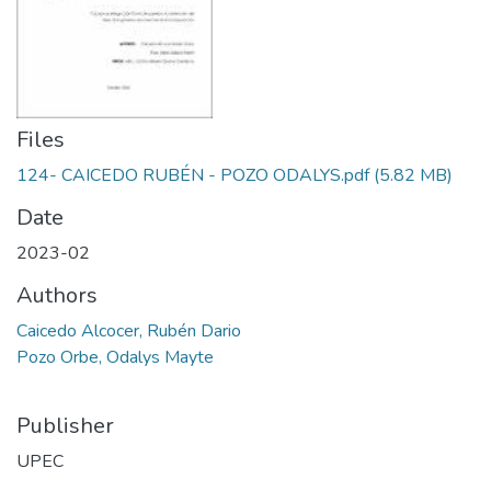
Files
124- CAICEDO RUBÉN - POZO ODALYS.pdf
(5.82 MB)
Date
2023-02
Authors
Caicedo Alcocer, Rubén Dario
Pozo Orbe, Odalys Mayte
Publisher
UPEC