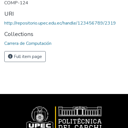
COMP-124
URI
http://repositorio.upec.edu.ec/handle/123456789/2319
Collections
Carrera de Computación
Full item page