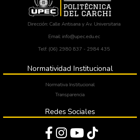
Dirección: Calle Antisana y Av. Universitaria
Email: info@upec.edu.ec
Telf: (06) 2980 837 - 2984 435
Normatividad Institucional
Normativa Institucional
Transparencia
Redes Sociales