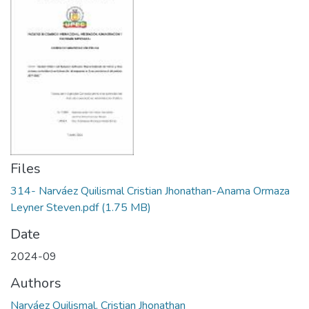
Files
314- Narváez Quilismal Cristian Jhonathan-Anama Ormaza
Leyner Steven.pdf
(1.75 MB)
Date
2024-09
Authors
Narváez Quilismal, Cristian Jhonathan