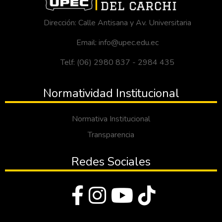
Dirección: Calle Antisana y Av. Universitaria
Email: info@upec.edu.ec
Telf: (06) 2980 837 - 2984 435
Normatividad Institucional
Normativa Institucional
Transparencia
Redes Sociales