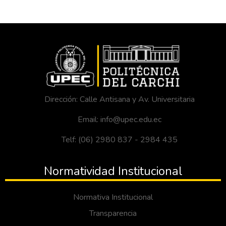
Dirección: Calle Antisana y Av. Universitaria
Email: info@upec.edu.ec
Telf: (06) 2980 837 - 2984 435
Normatividad Institucional
Normativa Institucional
Transparencia