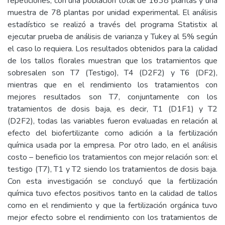
repeticiones, con una población total de 1638 plantas y una
muestra de 78 plantas por unidad experimental. El análisis
estadístico se realizó a través del programa Statistix al
ejecutar prueba de análisis de varianza y Tukey al 5% según
el caso lo requiera. Los resultados obtenidos para la calidad
de los tallos florales muestran que los tratamientos que
sobresalen son T7 (Testigo), T4 (D2F2) y T6 (DF2),
mientras que en el rendimiento los tratamientos con
mejores resultados son T7, conjuntamente con los
tratamientos de dosis baja, es decir, T1 (D1F1) y T2
(D2F2), todas las variables fueron evaluadas en relación al
efecto del biofertilizante como adición a la fertilización
química usada por la empresa. Por otro lado, en el análisis
costo – beneficio los tratamientos con mejor relación son: el
testigo (T7), T1 y T2 siendo los tratamientos de dosis baja.
Con esta investigación se concluyó que la fertilización
química tuvo efectos positivos tanto en la calidad de tallos
como en el rendimiento y que la fertilización orgánica tuvo
mejor efecto sobre el rendimiento con los tratamientos de