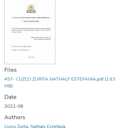
Files
457- CUZCO ZURITA NATHALY ESTEFANÍA.pdf
(1.63
MB)
Date
2022-08
Authors
Cuzco Zurita, Nathaly Estefanía