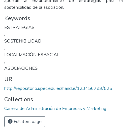
aportan al establecimiento de estrategias para la
sostenibilidad de la asociación.
Keywords
ESTRATEGIAS
,
SOSTENIBILIDAD
,
LOCALIZACIÓN ESPACIAL
,
ASOCIACIONES
URI
http://repositorio.upec.edu.ec/handle/123456789/525
Collections
Carrera de Administración de Empresas y Marketing
Full item page