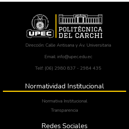
Dirección: Calle Antisana y Av. Universitaria
Email: info@upec.edu.ec
Telf: (06) 2980 837 - 2984 435
Normatividad Institucional
Normativa Institucional
Transparencia
Redes Sociales