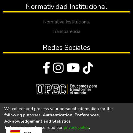
Normatividad Institucional
Normativa Institucional
Transparencia
Redes Sociales
© Todos los derechos reservados 2023
We collect and process your personal information for the
following purposes:
Authentication, Preferences,
Universidad Politécnica Estatal del Carchi
Acknowledgement and Statistics
.
To learn more, please read our
privacy policy
.
Universidad Politécnica Estatal del Carchi | Acreditada por el