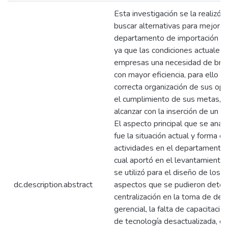
Esta investigación se la realizó 
buscar alternativas para mejorar
departamento de importación de 
ya que las condiciones actuales 
empresas una necesidad de brin
con mayor eficiencia, para ello n
correcta organización de sus op
el cumplimiento de sus metas, 
alcanzar con la inserción de un 
El aspecto principal que se anali
fue la situación actual y forma en
actividades en el departamento 
cual aportó en el levantamiento 
se utilizó para el diseño de los 
dc.description.abstract
aspectos que se pudieron determ
centralización en la toma de deci
gerencial, la falta de capacitació
de tecnología desactualizada, q