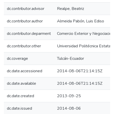
dc.contributor.advisor
Realpe, Beatriz
dc.contributor.author
Almeida Pabón, Luis Ediso
dc.contributor.deparment
Comercio Exterior y Negociación 
dc.contributor.other
Universidad Politécnica Estatal 
dc.coverage
Tulcán-Ecuador
dc.date.accessioned
2014-08-06T21:14:15Z
dc.date.available
2014-08-06T21:14:15Z
dc.date.created
2013-09-25
dc.date.issued
2014-08-06