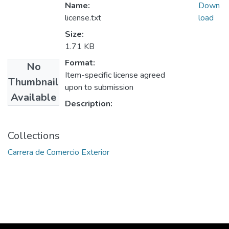
Name:
Down
license.txt
load
Size:
1.71 KB
Format:
No
Item-specific license agreed
Thumbnail
upon to submission
Available
Description:
Collections
Carrera de Comercio Exterior