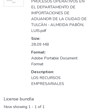
PROCESOS OPERATIVOS EN
EL DEPARTAMENTO DE
IMPORTACIONES DE
ADUANOR DE LA CIUDAD DE
TULCÀN - ALMEIDA PABÒN,
LUIS.pdf
Size:
28.09 MB
Format:
Adobe Portable Document
Format
Description:
LOS RECURSOS
EMPRESARIALES
License bundle
Now showing
1 - 1 of 1