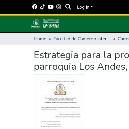
Log In
Home
Facultad de Comercio Internacional, Integración, Administración y Economía Empresarial
Estrategia para la pr
parroquia Los Andes, 