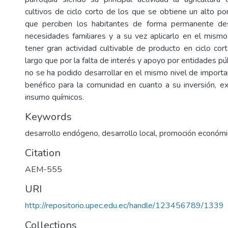
cultivos de ciclo corto de los que se obtiene un alto po
que perciben los habitantes de forma permanente des
necesidades familiares y a su vez aplicarlo en el mismo
tener gran actividad cultivable de producto en ciclo cor
largo que por la falta de interés y apoyo por entidades p
no se ha podido desarrollar en el mismo nivel de importa
benéfico para la comunidad en cuanto a su inversión, ex
insumo químicos.
Keywords
desarrollo endógeno, desarrollo local, promoción económic
Citation
AEM-555
URI
http://repositorio.upec.edu.ec/handle/123456789/1339
Collections