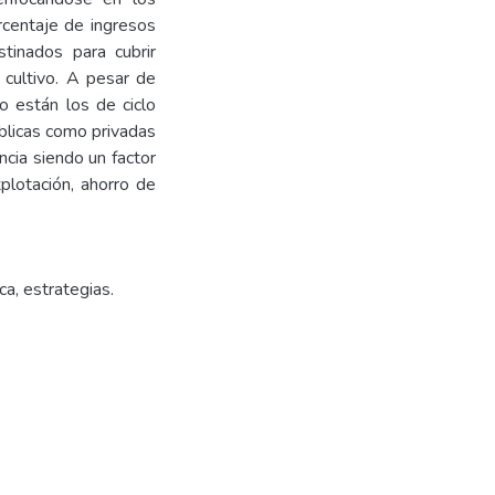
rcentaje de ingresos
tinados para cubrir
 cultivo. A pesar de
to están los de ciclo
úblicas como privadas
ncia siendo un factor
plotación, ahorro de
a, estrategias.