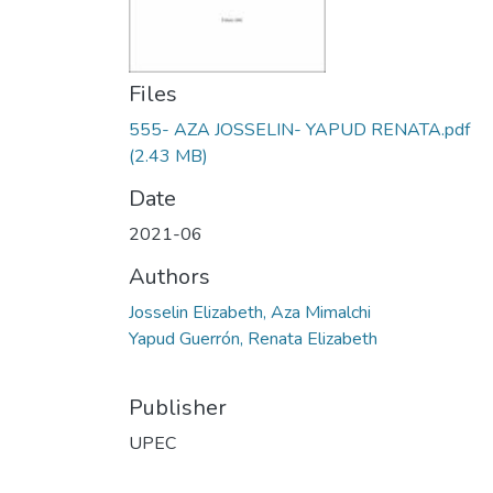
Files
555- AZA JOSSELIN- YAPUD RENATA.pdf
(2.43 MB)
Date
2021-06
Authors
Josselin Elizabeth, Aza Mimalchi
Yapud Guerrón, Renata Elizabeth
Publisher
UPEC