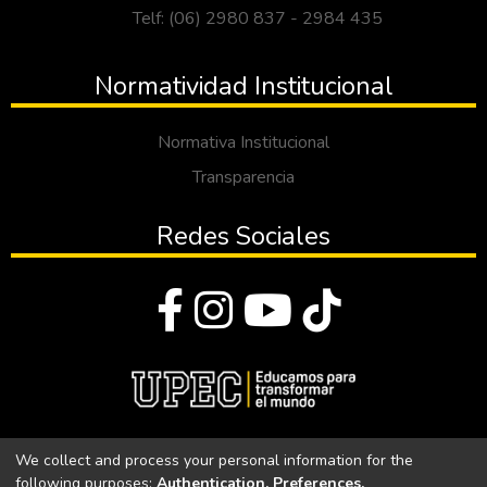
Telf: (06) 2980 837 - 2984 435
Normatividad Institucional
Normativa Institucional
Transparencia
Redes Sociales
© Todos los derechos reservados 2023
We collect and process your personal information for the
following purposes:
Authentication, Preferences,