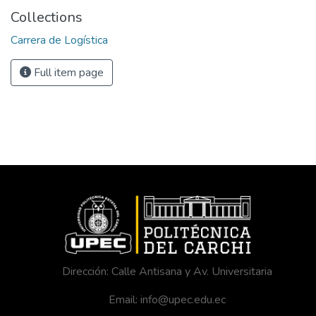
Collections
Carrera de Logística
Full item page
Dirección: Calle Antisana y Av. Universitaria
Email: info@upec.edu.ec