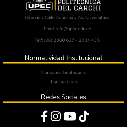
Dirección: Calle Antisana y Av. Universitaria
Email: info@upec.edu.ec
Telf: (06) 2980 837 - 2984 435
Normatividad Institucional
Normativa Institucional
Transparencia
Redes Sociales