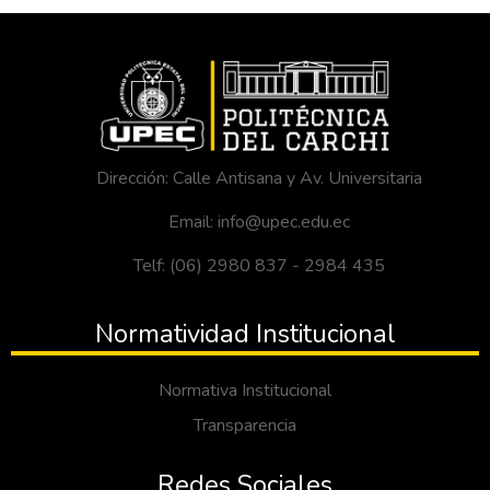
Dirección: Calle Antisana y Av. Universitaria
Email: info@upec.edu.ec
Telf: (06) 2980 837 - 2984 435
Normatividad Institucional
Normativa Institucional
Transparencia
Redes Sociales