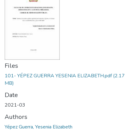
Files
101- YÉPEZ GUERRA YESENIA ELIZABETH.pdf
(2.17
MB)
Date
2021-03
Authors
Yépez Guerra, Yesenia Elizabeth