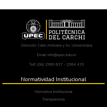
Dirección: Calle Antisana y Av. Universitaria
Email: info@upec.edu.ec
Telf: (06) 2980 837 - 2984 435
Normatividad Institucional
Normativa Institucional
Transparencia