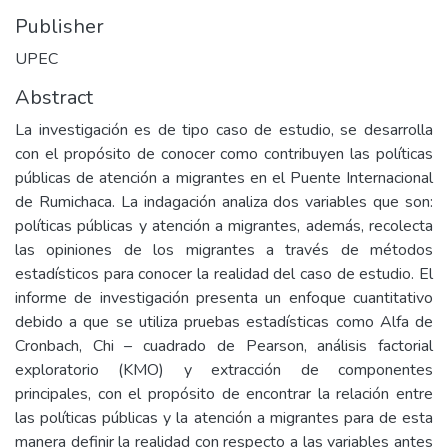
Publisher
UPEC
Abstract
La investigación es de tipo caso de estudio, se desarrolla
con el propósito de conocer como contribuyen las políticas
públicas de atención a migrantes en el Puente Internacional
de Rumichaca. La indagación analiza dos variables que son:
políticas públicas y atención a migrantes, además, recolecta
las opiniones de los migrantes a través de métodos
estadísticos para conocer la realidad del caso de estudio. El
informe de investigación presenta un enfoque cuantitativo
debido a que se utiliza pruebas estadísticas como Alfa de
Cronbach, Chi – cuadrado de Pearson, análisis factorial
exploratorio (KMO) y extracción de componentes
principales, con el propósito de encontrar la relación entre
las políticas públicas y la atención a migrantes para de esta
manera definir la realidad con respecto a las variables antes