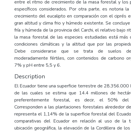
entre el ritmo de crecimiento de la masa forestal y los
específicos considerados. Por otra parte, es notoria l
crecimiento del eucalipto en comparación con el ciprés e
gran altitud y clima frio y húmedo existente. Se concluye 
fría y húmeda de la provincia del Carchi, el relativo bajo 
la masa forestal de las especies estudiadas está más 
condiciones climáticas y la altitud que por las propie
Debe considerarse que se trata de suelos de 
moderadamente fértiles, con contenidos de carbono or
7% y pH entre 5,5 y 6.
Description
El Ecuador tiene una superficie terrestre de 28.356.000 
de las cuales se estima que 14.4 millones de hectá
preferentemente forestal, es decir, el 50% del te
Corresponden a las plantaciones forestales alrededor 
representa el 1,14% de la superficie forestal del Ecuado
comparativas del Ecuador en relación al uso de la ti
ubicación geográfica, la elevación de la Cordillera de l