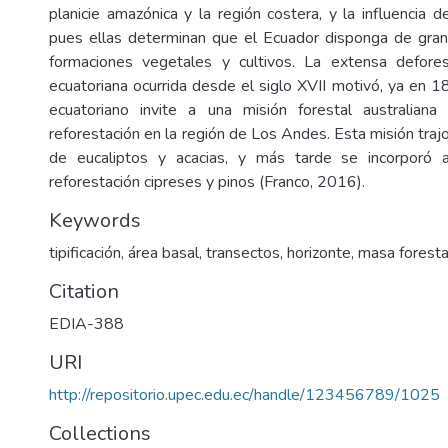
planicie amazónica y la región costera, y la influencia d
pues ellas determinan que el Ecuador disponga de gran
formaciones vegetales y cultivos. La extensa defores
ecuatoriana ocurrida desde el siglo XVII motivó, ya en 1
ecuatoriano invite a una misión forestal australiana 
reforestación en la región de Los Andes. Esta misión tra
de eucaliptos y acacias, y más tarde se incorporó 
reforestación cipreses y pinos (Franco, 2016).
Keywords
tipificación, área basal, transectos, horizonte, masa foresta
Citation
EDIA-388
URI
http://repositorio.upec.edu.ec/handle/123456789/1025
Collections