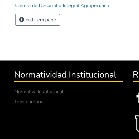
Carrera de Desarrollo Integral Agropecuario
Full item page
Normatividad Institucional
R
Normativa Institucional
Transparencia