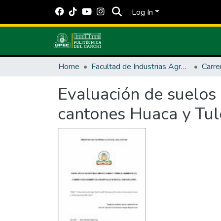
Log In
Home
Facultad de Industrias Agropecuarias y Ciencias Ambientales
Evaluación de suelos 
cantones Huaca y Tulc