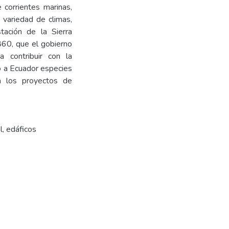
e corrientes marinas,
 variedad de climas,
tación de la Sierra
860, que el gobierno
a contribuir con la
jo a Ecuador especies
a los proyectos de
l, edáficos