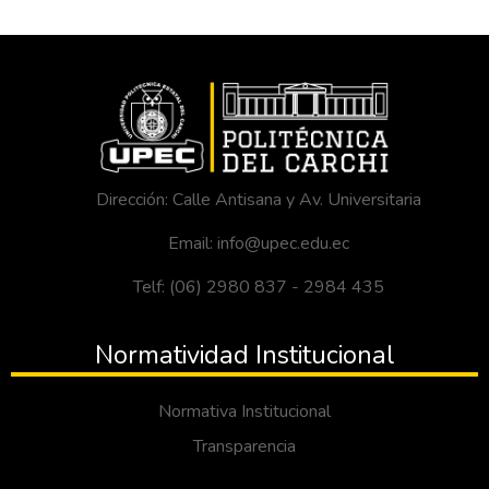
Dirección: Calle Antisana y Av. Universitaria
Email: info@upec.edu.ec
Telf: (06) 2980 837 - 2984 435
Normatividad Institucional
Normativa Institucional
Transparencia