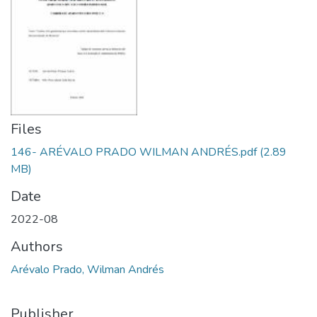
Files
146- ARÉVALO PRADO WILMAN ANDRÉS.pdf
(2.89
MB)
Date
2022-08
Authors
Arévalo Prado, Wilman Andrés
Publisher