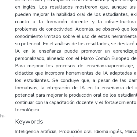
en inglés. Los resultados mostraron que, aunque las
pueden mejorar la habilidad oral de los estudiantes, exi
cuanto a la formación docente y la infraestructura
problemas de conectividad. Además, se observó que los
conocimiento limitado sobre el uso de estas herramient
su potencial. En el análisis de los resultados, se destacó 
IA en la enseñanza puede promover un aprendiza
personalizado, alineado con el Marco Común Europeo de
Para mejorar los procesos de enseñanzaaprendizaje,
didáctica que incorpora herramientas de IA adaptadas 
los estudiantes. Se concluye que, a pesar de las barr
formativas, la integración de IA en la enseñanza del 
potencial para mejorar la producción oral de los estudia
continuar con la capacitación docente y el fortalecimiento 
tecnológica.
hi-
Keywords
Inteligencia artificial, Producción oral, Idioma inglés, M