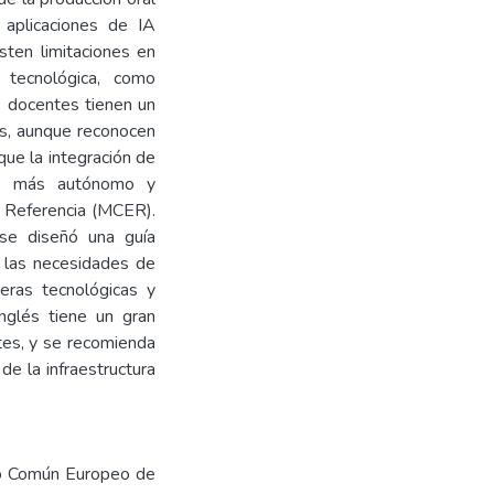
 aplicaciones de IA
sten limitaciones en
 tecnológica, como
 docentes tienen un
as, aunque reconocen
que la integración de
je más autónomo y
 Referencia (MCER).
 se diseñó una guía
a las necesidades de
eras tecnológicas y
inglés tiene un gran
ntes, y se recomienda
de la infraestructura
arco Común Europeo de