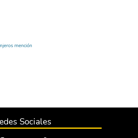
anjeros mención
edes Sociales