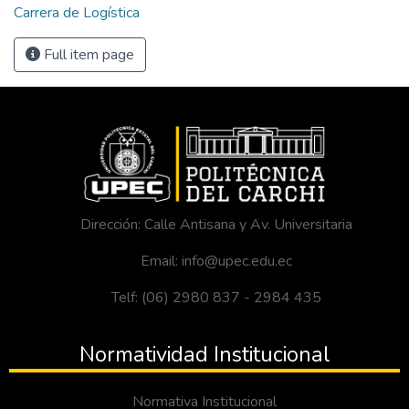
Carrera de Logística
Full item page
Dirección: Calle Antisana y Av. Universitaria
Email: info@upec.edu.ec
Telf: (06) 2980 837 - 2984 435
Normatividad Institucional
Normativa Institucional