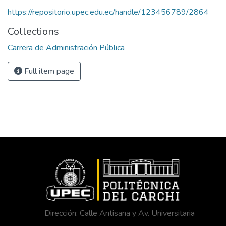
https://repositorio.upec.edu.ec/handle/123456789/2864
Collections
Carrera de Administración Pública
Full item page
Dirección: Calle Antisana y Av. Universitaria