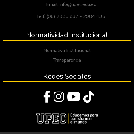
Email: info@upec.edu.ec
Telf: (06) 2980 837 - 2984 435
Normatividad Institucional
Normativa Institucional
Transparencia
Redes Sociales