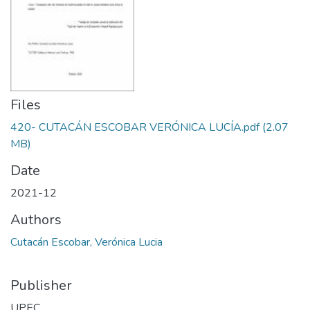
Files
420- CUTACÁN ESCOBAR VERÓNICA LUCÍA.pdf
(2.07
MB)
Date
2021-12
Authors
Cutacán Escobar, Verónica Lucia
Publisher
UPEC