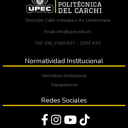
Dirección: Calle Antisana y Av. Universitaria
Email: info@upec.edu.ec
Telf: (06) 2980 837 - 2984 435
Normatividad Institucional
Normativa Institucional
Transparencia
Redes Sociales