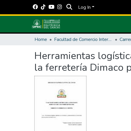
Log In
Home
Facultad de Comercio Internacional, Integración, Administración y Economía Empresarial
Carre
Herramientas logístic
la ferretería Dimaco 