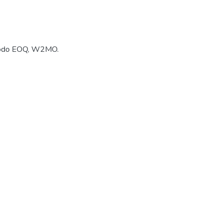
étodo EOQ, W2MO.