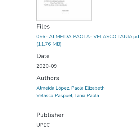
Files
056- ALMEIDA PAOLA- VELASCO TANIA.pd
(11.76 MB)
Date
2020-09
Authors
Almeida López, Paola Elizabeth
Velasco Paspuel, Tania Paola
Publisher
UPEC