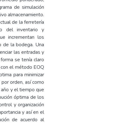
rama de simulación
tivo almacenamiento.
tual de la ferretería
o del inventario y
ue incrementan los
ro de la bodega. Una
enciar las entradas y
 forma se tenía claro
do, con el método EOQ
óptima para minimizar
r por orden, así como
 año y el tiempo que
bución óptima de los
ntrol y organización
portancia y así en el
ción de acuerdo al