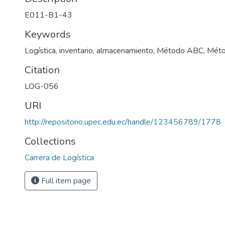
E011-B1-43
Keywords
Logística, inventario, almacenamiento, Método ABC, M
Citation
LOG-056
URI
http://repositorio.upec.edu.ec/handle/123456789/1778
Collections
Carrera de Logística
Full item page