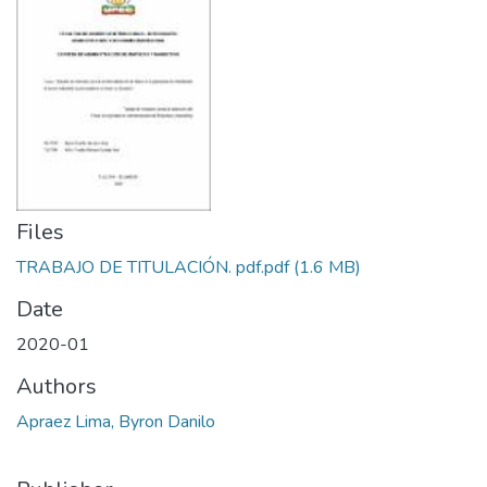
Files
TRABAJO DE TITULACIÓN. pdf.pdf
(1.6 MB)
Date
2020-01
Authors
Apraez Lima, Byron Danilo