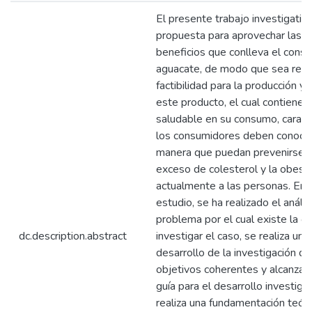
El presente trabajo investigati
propuesta para aprovechar las 
beneficios que conlleva el cons
aguacate, de modo que sea real
factibilidad para la producción y
este producto, el cual contiene 
saludable en su consumo, caracte
los consumidores deben conocer
manera que puedan prevenirse 
exceso de colesterol y la obesi
actualmente a las personas. En la
estudio, se ha realizado el análi
problema por el cual existe la o
dc.description.abstract
investigar el caso, se realiza una
desarrollo de la investigación d
objetivos coherentes y alcanzab
guía para el desarrollo investig
realiza una fundamentación teór