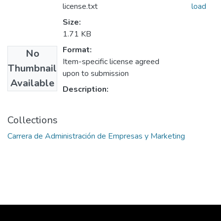
license.txt
load
Size:
1.71 KB
Format:
No
Item-specific license agreed
Thumbnail
upon to submission
Available
Description:
Collections
Carrera de Administración de Empresas y Marketing