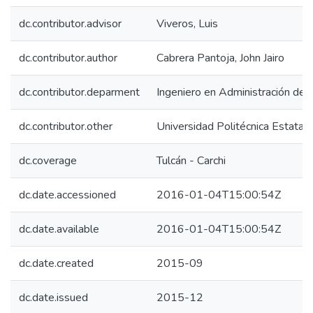
dc.contributor.advisor
Viveros, Luis
dc.contributor.author
Cabrera Pantoja, John Jairo
dc.contributor.deparment
Ingeniero en Administración de
dc.contributor.other
Universidad Politécnica Estatal 
dc.coverage
Tulcán - Carchi
dc.date.accessioned
2016-01-04T15:00:54Z
dc.date.available
2016-01-04T15:00:54Z
dc.date.created
2015-09
dc.date.issued
2015-12