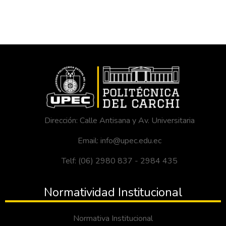
Dirección: Calle Antisana y Av. Universitaria
Email: info@upec.edu.ec
Telf: (06) 2980 837 - 2984 435
Normatividad Institucional
Normativa Institucional