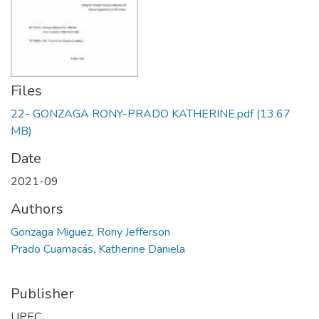
Files
22- GONZAGA RONY-PRADO KATHERINE.pdf
(13.67
MB)
Date
2021-09
Authors
Gonzaga Miguez, Rony Jefferson
Prado Cuamacás, Katherine Daniela
Publisher
UPEC