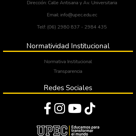
Dirección: Calle Antisana y Av. Universitaria
Email: info@upec.edu.ec
Telf: (06) 2980 837 - 2984 435
Normatividad Institucional
Normativa Institucional
Transparencia
Redes Sociales