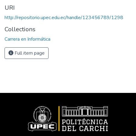
URI
http://repositorio.upec.edu.ec/handle/123456789/1298
Collections
Carrera en Informática
Full item page