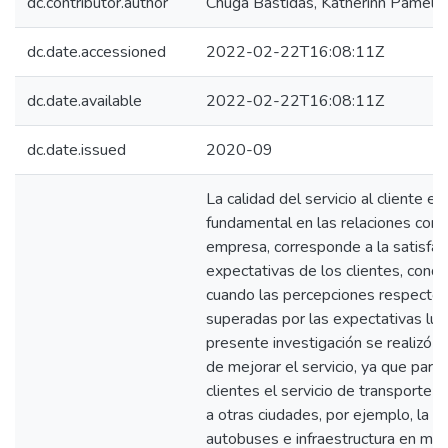
dc.contributor.author
Chugá Bastidas, Katherinn Pamela
dc.date.accessioned
2022-02-22T16:08:11Z
dc.date.available
2022-02-22T16:08:11Z
dc.date.issued
2020-09
La calidad del servicio al cliente e
fundamental en las relaciones come
empresa, corresponde a la satisfac
expectativas de los clientes, condi
cuando las percepciones respecto a
superadas por las expectativas lueg
presente investigación se realizó d
de mejorar el servicio, ya que par
clientes el servicio de transporte
a otras ciudades, por ejemplo, la a
autobuses e infraestructura en ma