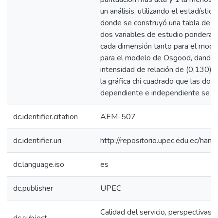
un análisis, utilizando el estadístic
donde se construyó una tabla de co
dos variables de estudio ponderan
cada dimensión tanto para el mod
para el modelo de Osgood, dando 
intensidad de relación de (0,130) 
la gráfica chi cuadrado que las dos
dependiente e independiente se rel
dc.identifier.citation
AEM-507
dc.identifier.uri
http://repositorio.upec.edu.ec/h
dc.language.iso
es
dc.publisher
UPEC
Calidad del servicio, perspectivas