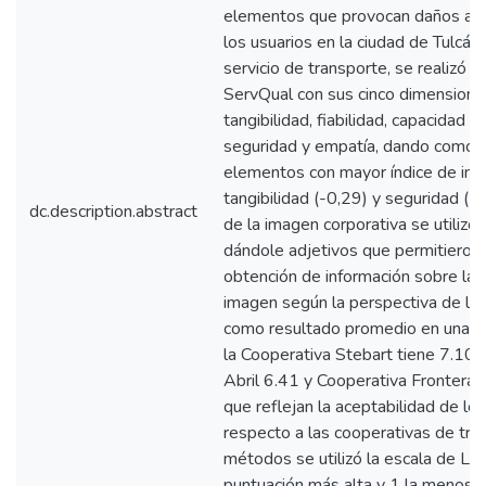
elementos que provocan daños al 
los usuarios en la ciudad de Tulcán. 
servicio de transporte, se realizó a
ServQual con sus cinco dimension
tangibilidad, fiabilidad, capacidad 
seguridad y empatía, dando como 
elementos con mayor índice de insa
tangibilidad (-0,29) y seguridad (-0
dc.description.abstract
de la imagen corporativa se utiliz
dándole adjetivos que permitieron e
obtención de información sobre las
imagen según la perspectiva de los
como resultado promedio en una pu
la Cooperativa Stebart tiene 7.10
Abril 6.41 y Cooperativa Frontera 
que reflejan la aceptabilidad de lo
respecto a las cooperativas de tra
métodos se utilizó la escala de Lik
puntuación más alta y 1 la menos p