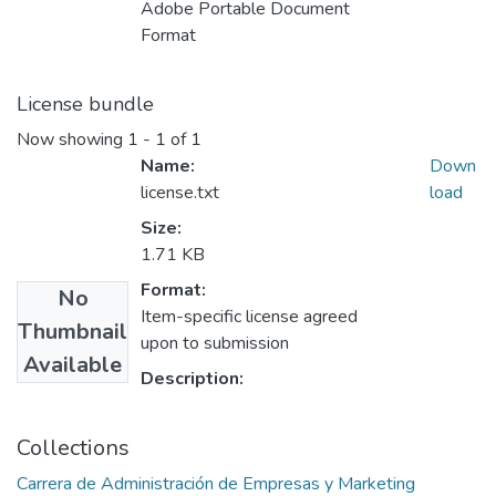
Adobe Portable Document
Format
License bundle
Now showing
1 - 1 of 1
Name:
Down
license.txt
load
Size:
1.71 KB
Format:
No
Item-specific license agreed
Thumbnail
upon to submission
Available
Description:
Collections
Carrera de Administración de Empresas y Marketing