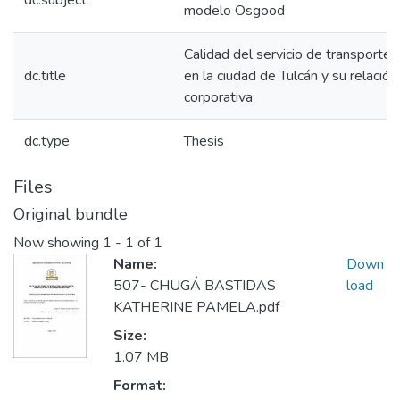
dc.subject
modelo Osgood
Calidad del servicio de transporte
dc.title
en la ciudad de Tulcán y su relació
corporativa
dc.type
Thesis
Files
Original bundle
Now showing
1 - 1 of 1
Name:
Down
507- CHUGÁ BASTIDAS
load
KATHERINE PAMELA.pdf
Size:
1.07 MB
Format: