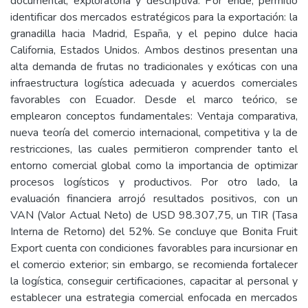
documental, exploratoria y descriptiva. Por ende, permitió
identificar dos mercados estratégicos para la exportación: la
granadilla hacia Madrid, España, y el pepino dulce hacia
California, Estados Unidos. Ambos destinos presentan una
alta demanda de frutas no tradicionales y exóticas con una
infraestructura logística adecuada y acuerdos comerciales
favorables con Ecuador. Desde el marco teórico, se
emplearon conceptos fundamentales: Ventaja comparativa,
nueva teoría del comercio internacional, competitiva y la de
restricciones, las cuales permitieron comprender tanto el
entorno comercial global como la importancia de optimizar
procesos logísticos y productivos. Por otro lado, la
evaluación financiera arrojó resultados positivos, con un
VAN (Valor Actual Neto) de USD 98.307,75, un TIR (Tasa
Interna de Retorno) del 52%. Se concluye que Bonita Fruit
Export cuenta con condiciones favorables para incursionar en
el comercio exterior; sin embargo, se recomienda fortalecer
la logística, conseguir certificaciones, capacitar al personal y
establecer una estrategia comercial enfocada en mercados