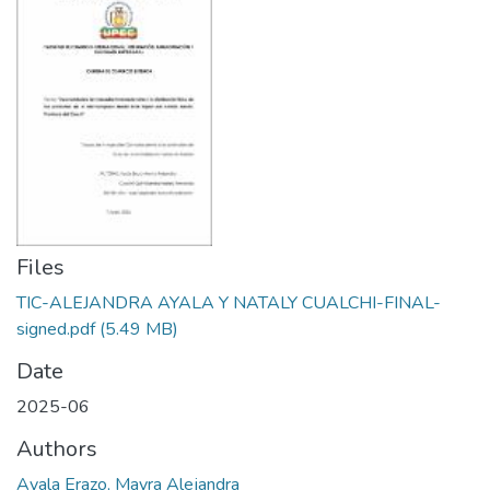
Files
TIC-ALEJANDRA AYALA Y NATALY CUALCHI-FINAL-
signed.pdf
(5.49 MB)
Date
2025-06
Authors
Ayala Erazo, Mayra Alejandra