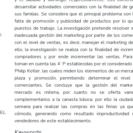
desarrollar actividades comerciales con la finalidad de 
sus familias. Se considera que el principal problema son
falta de promoción y publicidad de productos por lo q
puestos de trabajo. La investigación pretende resolver 
O
inadecuada gestión del marketing por parte de los comerc
con el nivel de ventas, es decir, manejan el marketing d
ello, la investigación se realiza con la finalidad de inc
compradores y por ende incrementar las ventas. Para 
toman en cuenta las 4’ P establecidas por el considerado
Philip Kotler, las cuales miden los elementos de un merca
plaza y promoción, permitiendo determinar el nive
comerciantes. Se concluye que la gestión del marke
mercado es mínima, por cuanto no se oferta vari
complementarios a la canasta básica, por ello la ciudad
semana para realizar las compras en las ferias ya q
EL
cómodo, generando como resultado improductividad 
vendedores de este establecimiento.
Keywords