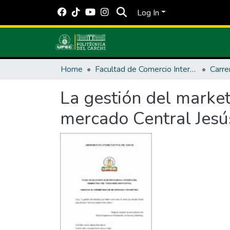
Log In
Home
Facultad de Comercio Internacional, Integración, Administración y Economía Empresarial
La gestión del market
mercado Central Jesú