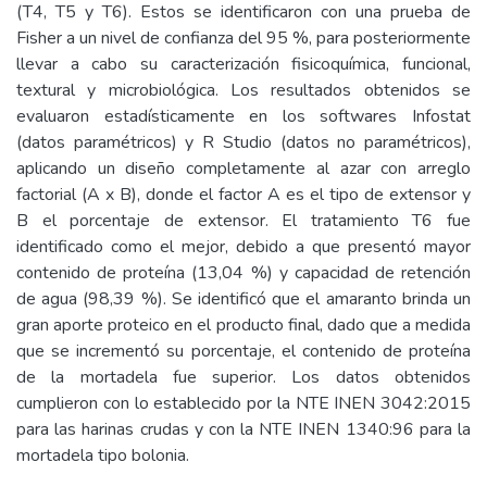
(T4, T5 y T6). Estos se identificaron con una prueba de
Fisher a un nivel de confianza del 95 %, para posteriormente
llevar a cabo su caracterización fisicoquímica, funcional,
textural y microbiológica. Los resultados obtenidos se
evaluaron estadísticamente en los softwares Infostat
(datos paramétricos) y R Studio (datos no paramétricos),
aplicando un diseño completamente al azar con arreglo
factorial (A x B), donde el factor A es el tipo de extensor y
B el porcentaje de extensor. El tratamiento T6 fue
identificado como el mejor, debido a que presentó mayor
contenido de proteína (13,04 %) y capacidad de retención
de agua (98,39 %). Se identificó que el amaranto brinda un
gran aporte proteico en el producto final, dado que a medida
que se incrementó su porcentaje, el contenido de proteína
de la mortadela fue superior. Los datos obtenidos
cumplieron con lo establecido por la NTE INEN 3042:2015
para las harinas crudas y con la NTE INEN 1340:96 para la
mortadela tipo bolonia.