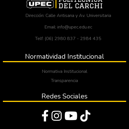
Dirección: Calle Antisana y Av. Universitaria
Email: info@upec.edu.ec
Telf: (06) 2980 837 - 2984 435
Normatividad Institucional
Normativa Institucional
Transparencia
Redes Sociales