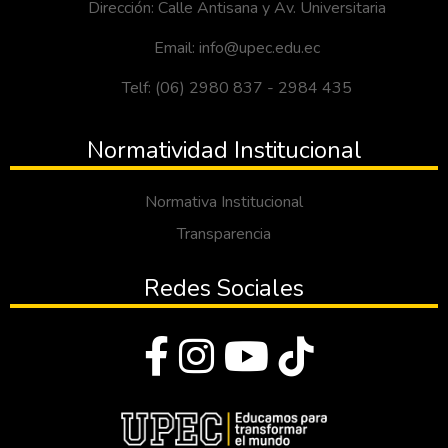
Dirección: Calle Antisana y Av. Universitaria
Email: info@upec.edu.ec
Telf: (06) 2980 837 - 2984 435
Normatividad Institucional
Normativa Institucional
Transparencia
Redes Sociales