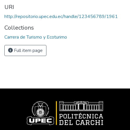
URI
http://repositorio.upec.edu.ec/handle/123456789/1961
Collections
Carrera de Turismo y Ecoturimo
Full item page