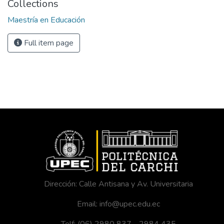
Collections
Maestría en Educación
Full item page
Dirección: Calle Antisana y Av. Universitaria
Email: info@upec.edu.ec