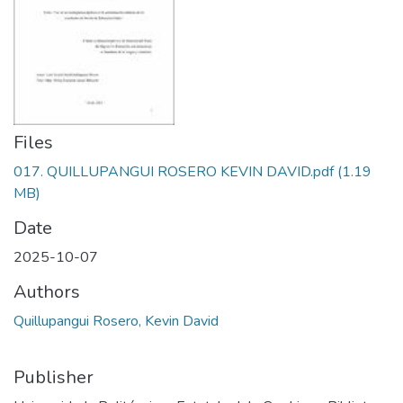
Files
017. QUILLUPANGUI ROSERO KEVIN DAVID.pdf
(1.19
MB)
Date
2025-10-07
Authors
Quillupangui Rosero, Kevin David
Publisher