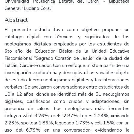
Universidad Politécnica Estatal del Carchi - Biblioteca
General "Luciano Coral"
Abstract
El presente estudio tuvo como objetivo proponer un
catálogo digital con términos y significados de los
neologismos digitales empleados por los estudiantes de
6to año de Educación Básica de la Unidad Educativa
Fiscomisional “Sagrado Corazón de Jesús” de la ciudad de
Tulcán, Carchi-Ecuador. Con un enfoque mixto a partir de una
investigación exploratoria y descriptiva. Las variables objeto
de estudio fueron neologismos digitales y las interacciones
verbales. Se analizaron conversaciones entre estudiantes de
10 a 12 años, donde se identificó más de 51 neologismos
digitales, clasificados como crudos y adaptaciones, sin
presencia de calcos. Los neologismos más frecuentes
incluyen what 3.26%, reels 2.87%, topes 2.24%, xmirando
2.23%, spoilear 1.86%, lagueado 1.73% y cell 1.5%, con un
uso del 6.79% en una conversación, evidenciando la