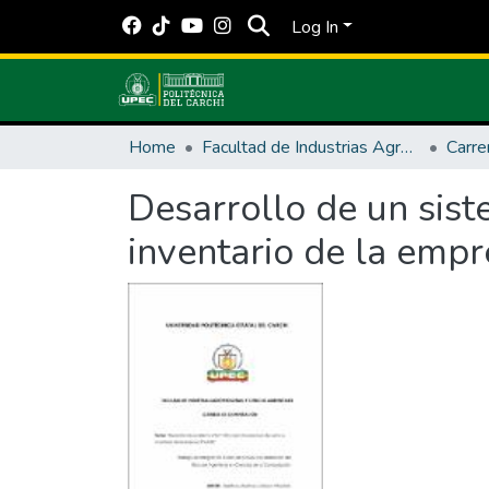
Log In
Home
Facultad de Industrias Agropecuarias y Ciencias Ambientales
Carre
Desarrollo de un sist
inventario de la emp