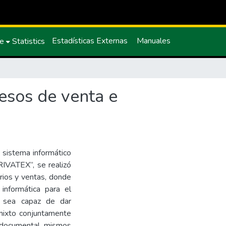
Estadísticas Externas
Manuales
ce
Statistics
esos de venta e
 sistema informático
RIVATEX”, se realizó
rios y ventas, donde
 informática para el
l sea capaz de dar
 mixto conjuntamente
 y documental, mismos