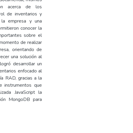
ión acerca de los
ol de inventarios y
e la empresa y una
ermitieron conocer la
importantes sobre el
 momento de realizar
resa, orientando de
ecer una solución al
ogró desarrollar un
ventarios enfocado al
ía RAD, gracias a la
 e instrumentos que
izada JavaScript la
mación MongoDB para