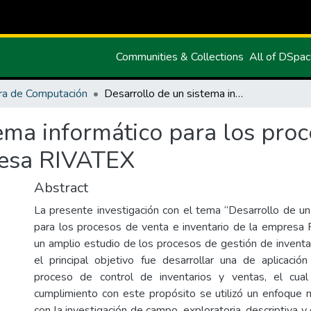
Communities & Collections
All of DSpa
ra de Computación
Desarrollo de un sistema informático para los procesos de venta e inventario de la empresa RIVATEX
ema informático para los proc
resa RIVATEX
Abstract
La presente investigación con el tema “Desarrollo de un
para los procesos de venta e inventario de la empresa 
un amplio estudio de los procesos de gestión de inventa
el principal objetivo fue desarrollar una de aplicación
proceso de control de inventarios y ventas, el cua
cumplimiento con este propósito se utilizó un enfoque
con la investigación de campo, exploratoria, descriptiva