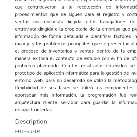
que contribuyeron a la recolección de informac
procedimientos que se siguen para el registro y contr
ventas, una encuesta dirigida a los trabajadores d
entrevista dirigida a la propietaria de la empresa que p
información de forma detallada e identificar factores 
manejo y los problemas principales que se presentan al
el proceso de inventarios y ventas dentro de la emp
manera exitosa el contexto de estudio con el fin de ofr
problema planteado. Con los resultados obtenidos se l
prototipo de aplicación informática para la gestión de in
entorno web, para su desarrollo se utilizó la metodolog
flexibilidad de sus fases se utilizó los componentes
aportaban más información, la programación fue real
arquitectura cliente servidor para guardar la infor
realizar la interfaz.
Description
E01-B3-04