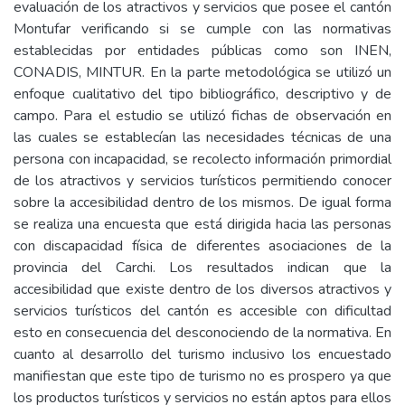
evaluación de los atractivos y servicios que posee el cantón
Montufar verificando si se cumple con las normativas
establecidas por entidades públicas como son INEN,
CONADIS, MINTUR. En la parte metodológica se utilizó un
enfoque cualitativo del tipo bibliográfico, descriptivo y de
campo. Para el estudio se utilizó fichas de observación en
las cuales se establecían las necesidades técnicas de una
persona con incapacidad, se recolecto información primordial
de los atractivos y servicios turísticos permitiendo conocer
sobre la accesibilidad dentro de los mismos. De igual forma
se realiza una encuesta que está dirigida hacia las personas
con discapacidad física de diferentes asociaciones de la
provincia del Carchi. Los resultados indican que la
accesibilidad que existe dentro de los diversos atractivos y
servicios turísticos del cantón es accesible con dificultad
esto en consecuencia del desconociendo de la normativa. En
cuanto al desarrollo del turismo inclusivo los encuestado
manifiestan que este tipo de turismo no es prospero ya que
los productos turísticos y servicios no están aptos para ellos