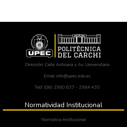
Dirección: Calle Antisana y Av. Universitaria
Email: info@upec.edu.ec
Telf: (06) 2980 837 - 2984 435
Normatividad Institucional
Normativa Institucional