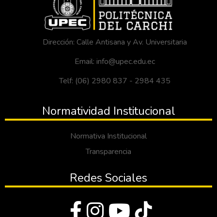
Dirección: Calle Antisana y Av. Universitaria
Email: info@upec.edu.ec
Telf: (06) 2980 837 - 2984 435
Normatividad Institucional
Normativa Institucional
Transparencia
Redes Sociales