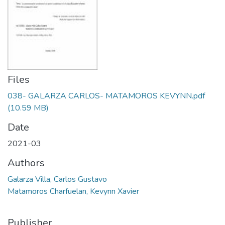
Files
038- GALARZA CARLOS- MATAMOROS KEVYNN.pdf
(10.59 MB)
Date
2021-03
Authors
Galarza Villa, Carlos Gustavo
Matamoros Charfuelan, Kevynn Xavier
Publisher