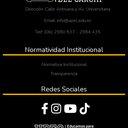
Dirección: Calle Antisana y Av. Universitaria
Email: info@upec.edu.ec
Telf: (06) 2980 837 - 2984 435
Normatividad Institucional
Normativa Institucional
Transparencia
Redes Sociales