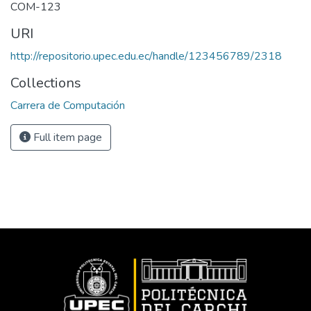
COM-123
URI
http://repositorio.upec.edu.ec/handle/123456789/2318
Collections
Carrera de Computación
Full item page