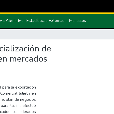
Estadísticas Externas
Manuales
ce
Statistics
cialización de
 en mercados
d para la exportación
Comercial Julieth en
i el plan de negocios
para tal fin efectuó
ercados considerados