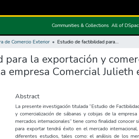
Communities & Collections
All of DSpa
ra de Comercio Exterior
Estudio de factibilidad para la exportación y comercialización de sábanas y cobijas de la empresa Comercial Julieth en mercados internacionales
ad para la exportación y comer
 la empresa Comercial Julieth
Abstract
La presente investigación titulada “Estudio de Factibilida
y comercialización de sábanas y cobijas de la empresa 
mercados internacionales” tiene como finalidad conocer s
para exportar tendrá éxito en el mercado internacional, 
diferentes estudios, tales como: el análisis de los m