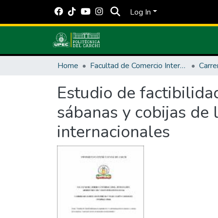
Log In
Home
Facultad de Comercio Internacional, Integración, Administración y Economía Empresarial
Carre
Estudio de factibilid
sábanas y cobijas de
internacionales