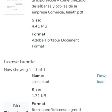
la exportación y comercialización
de sábanas y cobijas de la
empresa Comercial Julieth.pdf
Size:
4.41 MB
Format:
Adobe Portable Document
Format
License bundle
Now showing
1 - 1 of 1
Name:
Down
license.txt
load
Size:
1.71 KB
Format:
No
Item-specific license agreed