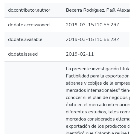
dc.contributor.author
Becerra Rodríguez, Paúl Alexand
dc.date.accessioned
2019-03-15T10:55:29Z
dc.date.available
2019-03-15T10:55:29Z
dc.date.issued
2019-02-11
La presente investigación titula
Factibilidad para la exportación y
sábanas y cobijas de la empresa 
mercados internacionales” tiene 
conocer si el plan de negocios p
éxito en el mercado internacional,
diferentes estudios, tales como: e
mercados considerados alternati
exportación de los productos de
identificó que Colombia reúne la