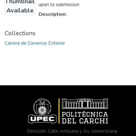
Thumbnail
upon to submission
Available
Description:
Collections
Carrera de Comercio Exterior
Dirección: Calle Antisana y Av. Universitaria