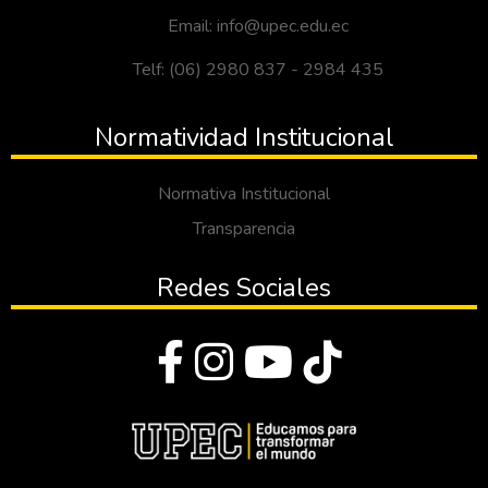
Email: info@upec.edu.ec
Telf: (06) 2980 837 - 2984 435
Normatividad Institucional
Normativa Institucional
Transparencia
Redes Sociales