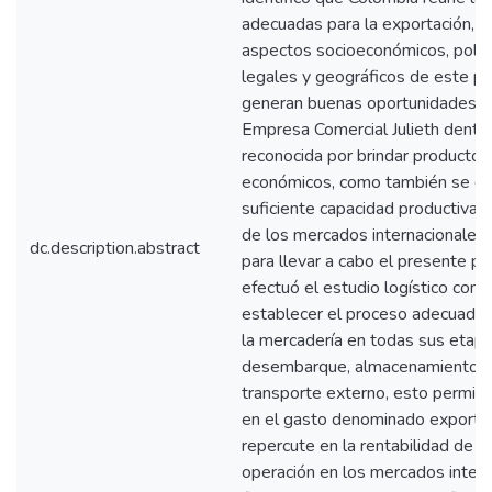
adecuadas para la exportación, d
aspectos socioeconómicos, políti
legales y geográficos de este pa
generan buenas oportunidades d
Empresa Comercial Julieth dentro
reconocida por brindar productos 
económicos, como también se de
suficiente capacidad productiva 
de los mercados internacionales,
dc.description.abstract
para llevar a cabo el presente pl
efectuó el estudio logístico con l
establecer el proceso adecuado 
la mercadería en todas sus eta
desembarque, almacenamiento, tr
transporte externo, esto permitir
en el gasto denominado exportaci
repercute en la rentabilidad de l
operación en los mercados intern