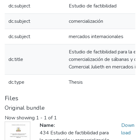
dc.subject
Estudio de factibilidad
dc.subject
comercialización
dc.subject
mercados internacionales
Estudio de factibilidad para la ex
dc.title
comercialización de sábanas y co
Comercial Julieth en mercados in
dc.type
Thesis
Files
Original bundle
Now showing
1 - 1 of 1
Name:
Down
434 Estudio de factibilidad para
load