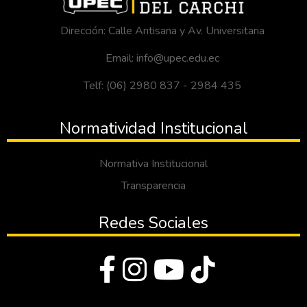
Dirección: Calle Antisana y Av. Universitaria
Email: info@upec.edu.ec
Telf: (06) 2980 837 - 2984 435
Normatividad Institucional
Normativa Institucional
Transparencia
Redes Sociales