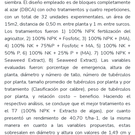
siembra. El diseño empleado es de bloques completamente
al azar (DBCA) con ocho tratamientos y cuatro repeticiones,
con un total de 32 unidades experimentales, un área de
15m2, distancia de 0,50 m. entre planta y 1 m. entre surcos.
Los tratamientos fueron 1) 100% NPK fertilización del
agricultor, 2) 100% NPK + Fosfotic, 3) 100% NPK + (MA),
4) 100% NK + 75%P + Fosfotic + MA, 5) 100% NK +
50% P, 6) 100% NK + 25% P + (MA), 7) 100% NPK +
Seaweed Extract), 8) Seaweed Extract). Las variables
evaluadas fueron: porcentaje de emergencia, altura de
planta, diámetro y número de tallo, número de tubérculos
por planta, tamaño promedio de tubérculos por planta y por
tratamiento (Clasificación por calibre), peso de tubérculos
por planta, y relación costo – beneficio. Haciendo el
respectivo análisis, se concluye que el mejor tratamiento es
el T7 (100% NPK + Extracto de algas), por cuanto
presentó un rendimiento de 40,70 t/ha-1, de la misma
manera en cuanto a las variables propuestas, estas
sobresalen en diámetro y altura con valores de 1,49 cm y