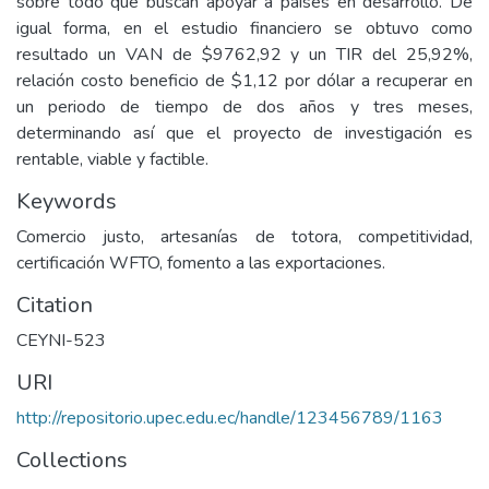
sobre todo que buscan apoyar a países en desarrollo. De
igual forma, en el estudio financiero se obtuvo como
resultado un VAN de $9762,92 y un TIR del 25,92%,
relación costo beneficio de $1,12 por dólar a recuperar en
un periodo de tiempo de dos años y tres meses,
determinando así que el proyecto de investigación es
rentable, viable y factible.
Keywords
Comercio justo, artesanías de totora, competitividad,
certificación WFTO, fomento a las exportaciones.
Citation
CEYNI-523
URI
http://repositorio.upec.edu.ec/handle/123456789/1163
Collections