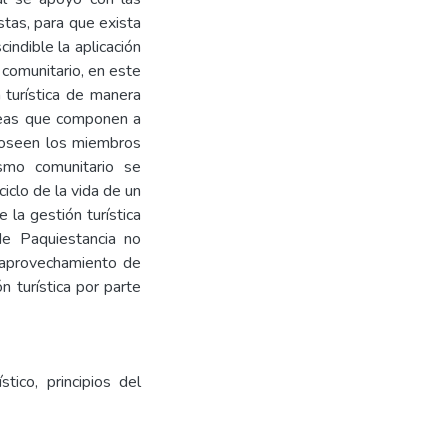
stas, para que exista
indible la aplicación
 comunitario, en este
 turística de manera
áreas que componen a
 poseen los miembros
ismo comunitario se
iclo de la vida de un
 la gestión turística
e Paquiestancia no
el aprovechamiento de
n turística por parte
stico, principios del