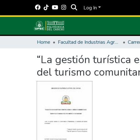
Log In
Home
Facultad de Industrias Agropecuarias y Ciencias Ambientales
“La gestión turística
del turismo comunitar