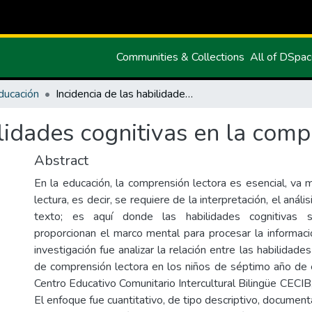
Communities & Collections
All of DSpa
ducación
Incidencia de las habilidades cognitivas en la comprensión lectora
ilidades cognitivas en la comp
Abstract
En la educación, la comprensión lectora es esencial, va 
lectura, es decir, se requiere de la interpretación, el anális
texto; es aquí donde las habilidades cognitivas 
proporcionan el marco mental para procesar la informació
investigación fue analizar la relación entre las habilidades
de comprensión lectora en los niños de séptimo año de 
Centro Educativo Comunitario Intercultural Bilingüe CECIB,
El enfoque fue cuantitativo, de tipo descriptivo, document