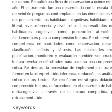
de campo. Se aplicó una ficha de observación a quince es
año. El instrumento fue una desarrollada con la escala d
de veintiún preguntas contempladas en las dimensiones
del pensamiento, las habilidades cognitivas, habilidades 
literal, nivel inferencial y nivel crítico. Los resultados
habilidades cognitivas como percepción, atenc
fundamentales para la comprensión lectora. Se observó d
competencia en habilidades como observación, descri
clasificación, análisis y síntesis. Las habilidades m
planificación, monitoreo y evaluación, también son cruci
lectura revelaron dificultades para alcanzar una compre
crítica. Se destaca la necesidad de implementar estrat
fomenten la interpretación, inferencia, deducción, el análi
crítico de los textos. Se diseñaron estrategias didácti
comprensión lectora, enfocándose en el desarrollo de hab
metacognitivas a través de la lectura compartida, 
retroalimentación.
Keywords