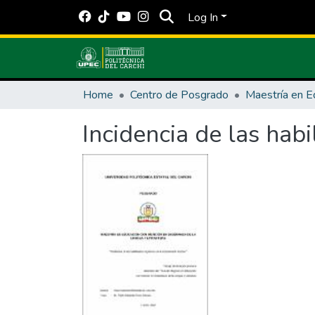
Log In
Home
Centro de Posgrado
Maestría en E
Incidencia de las hab