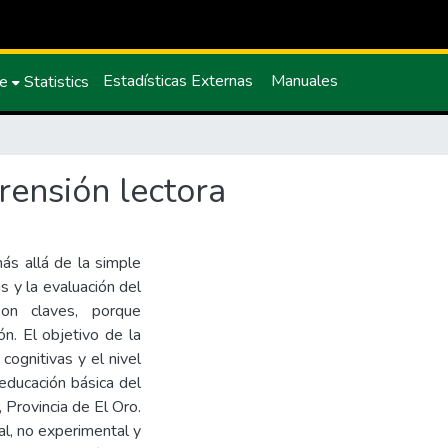
Estadísticas Externas
Manuales
ce
Statistics
rensión lectora
más allá de la simple
is y la evaluación del
son claves, porque
n. El objetivo de la
 cognitivas y el nivel
educación básica del
 Provincia de El Oro.
al, no experimental y