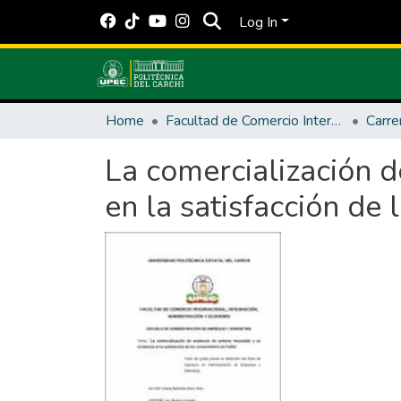
Log In
Home
Facultad de Comercio Internacional, Integración, Administración y Economía Empresarial
La comercialización d
en la satisfacción de