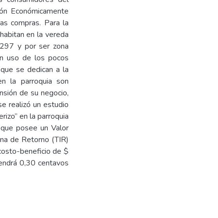
ión Económicamente
chas compras. Para la
habitan en la vereda
 297 y por ser zona
en uso de los pocos
 que se dedican a la
en la parroquia son
ansión de su negocio,
se realizó un estudio
rizo” en la parroquia
a que posee un Valor
rna de Retorno (TIR)
costo-beneficio de $
btendrá 0,30 centavos