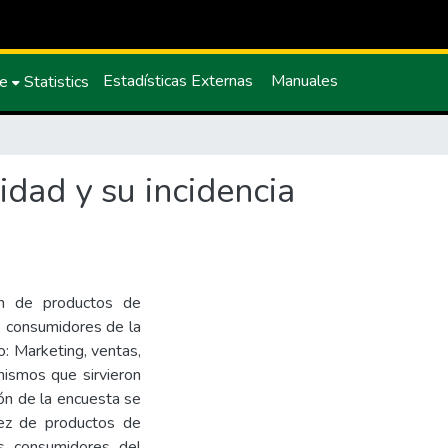
Estadísticas Externas
Manuales
ce
Statistics
dad y su incidencia
ión de productos de
os consumidores de la
o: Marketing, ventas,
 mismos que sirvieron
ión de la encuesta se
sez de productos de
os consumidores del