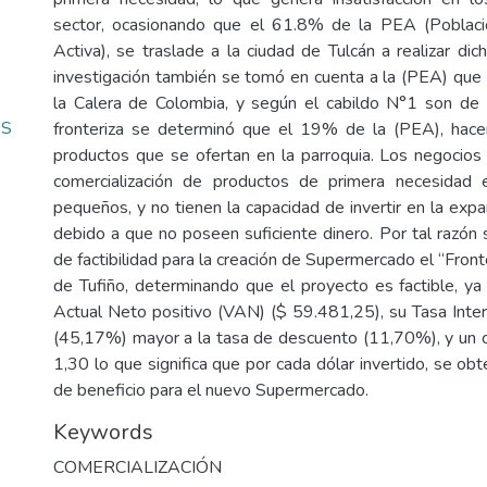
sector, ocasionando que el 61.8% de la PEA (Poblac
Activa), se traslade a la ciudad de Tulcán a realizar di
investigación también se tomó en cuenta a la (PEA) que 
la Calera de Colombia, y según el cabildo N°1 son de
OS
fronteriza se determinó que el 19% de la (PEA), hac
productos que se ofertan en la parroquia. Los negocios
comercialización de productos de primera necesidad 
pequeños, y no tienen la capacidad de invertir en la exp
debido a que no poseen suficiente dinero. Por tal razón 
de factibilidad para la creación de Supermercado el “Fronte
de Tufiño, determinando que el proyecto es factible, y
Actual Neto positivo (VAN) ($ 59.481,25), su Tasa Inte
(45,17%) mayor a la tasa de descuento (11,70%), y un 
1,30 lo que significa que por cada dólar invertido, se o
de beneficio para el nuevo Supermercado.
Keywords
COMERCIALIZACIÓN