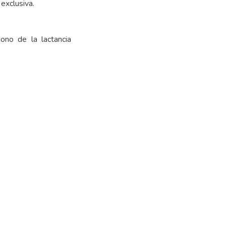
exclusiva.
dono de la lactancia