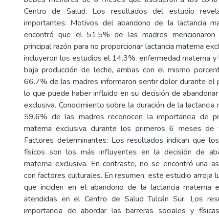
Centro de Salud. Los resultados del estudio revela
importantes: Motivos del abandono de la lactancia ma
encontró que el 51.5% de las madres mencionaron 
principal razón para no proporcionar lactancia materna exc
incluyeron los estudios el 14.3%, enfermedad materna y 
baja producción de leche, ambas con el mismo porcenta
66.7% de las madres informaron sentir dolor durante el p
lo que puede haber influido en su decisión de abandonar 
exclusiva. Conocimiento sobre la duración de la lactancia 
59.6% de las madres reconocen la importancia de pro
materna exclusiva durante los primeros 6 meses de 
Factores determinantes: Los resultados indican que los
físicos son los más influyentes en la decisión de aba
materna exclusiva. En contraste, no se encontró una asoc
con factores culturales. En resumen, este estudio arroja l
que inciden en el abandono de la lactancia materna 
atendidas en el Centro de Salud Tulcán Sur. Los res
importancia de abordar las barreras sociales y física