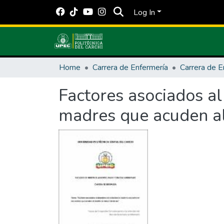
Log In
Home
Carrera de Enfermería
Carrera de E
Factores asociados al
madres que acuden al