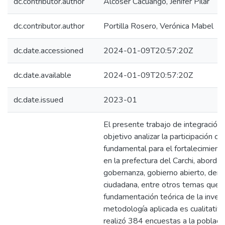
dc.contributor.author
Alcoser Cacuango, Jenifer Pilar
dc.contributor.author
Portilla Rosero, Verónica Mabel
dc.date.accessioned
2024-01-09T20:57:20Z
dc.date.available
2024-01-09T20:57:20Z
dc.date.issued
2023-01
El presente trabajo de integración 
objetivo analizar la participación 
fundamental para el fortalecimient
en la prefectura del Carchi, abord
gobernanza, gobierno abierto, democ
ciudadana, entre otros temas que s
fundamentación teórica de la invest
metodología aplicada es cualitativa 
realizó 384 encuestas a la poblac