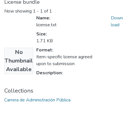
License bundle
Now showing
1 - 1 of 1
Name:
Down
license.txt
load
Size:
1.71 KB
Format:
No
Item-specific license agreed
Thumbnail
upon to submission
Available
Description:
Collections
Carrera de Administración Pública