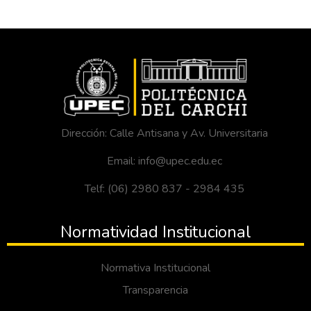
Dirección: Calle Antisana y Av. Universitaria
Email: info@upec.edu.ec
Telf: (06) 2980 837 - 2984 435
Normatividad Institucional
Normativa Institucional
Transparencia