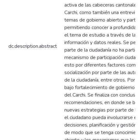
activa de las cabeceras cantonales 
Carchi, como también una entrevis
temas de gobierno abierto y partic
permitiendo conocer a profundida
el tema de estudio a través de la 
información y datos reales. Se per
dc.description.abstract
parte de la ciudadanía no ha partic
mecanismo de participación ciudadan
esto por diferentes factores como e
socialización por parte de las autor
de la ciudadanía, entre otros. Por 
bajo fortalecimiento de gobierno ab
del Carchi. Se finaliza con conclusi
recomendaciones, en donde se busc
nuevas estrategias por parte de la 
el ciudadano pueda involucrarse en
decisiones, planificación y gestión 
de modo que se tenga conocimient