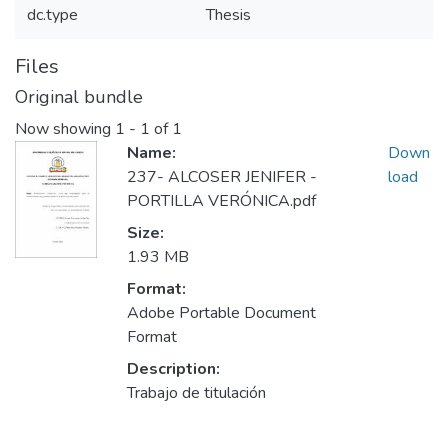
dc.type
Thesis
Files
Original bundle
Now showing
1 - 1 of 1
Name:
Down
237- ALCOSER JENIFER -
load
PORTILLA VERÓNICA.pdf
Size:
1.93 MB
Format:
Adobe Portable Document
Format
Description:
Trabajo de titulación