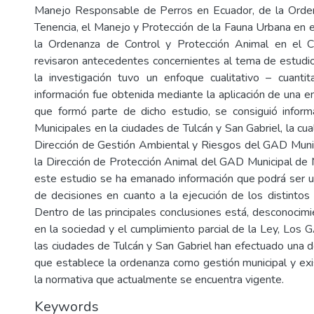
Manejo Responsable de Perros en Ecuador, de la Orde
Tenencia, el Manejo y Protección de la Fauna Urbana en e
la Ordenanza de Control y Protección Animal en el 
revisaron antecedentes concernientes al tema de estud
la investigación tuvo un enfoque cualitativo – cuantitat
información fue obtenida mediante la aplicación de una e
que formó parte de dicho estudio, se consiguió infor
Municipales en la ciudades de Tulcán y San Gabriel, la cua
Dirección de Gestión Ambiental y Riesgos del GAD Munic
la Dirección de Protección Animal del GAD Municipal de M
este estudio se ha emanado información que podrá ser ut
de decisiones en cuanto a la ejecución de los distintos
Dentro de las principales conclusiones está, desconocimi
en la sociedad y el cumplimiento parcial de la Ley, Los 
las ciudades de Tulcán y San Gabriel han efectuado una d
que establece la ordenanza como gestión municipal y exi
la normativa que actualmente se encuentra vigente.
Keywords