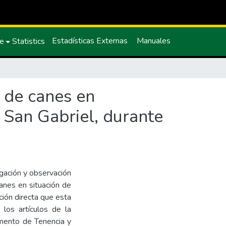
Estadísticas Externas
Manuales
ce
Statistics
l de canes en
 San Gabriel, durante
agación y observación
canes en situación de
ción directa que esta
los artículos de la
amento de Tenencia y