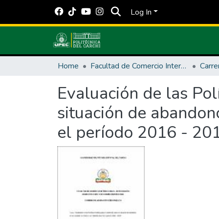
Log In
Home
Facultad de Comercio Internacional, Integración, Administración y Economía Empresarial
Evaluación de las Pol
situación de abandono
el período 2016 - 20