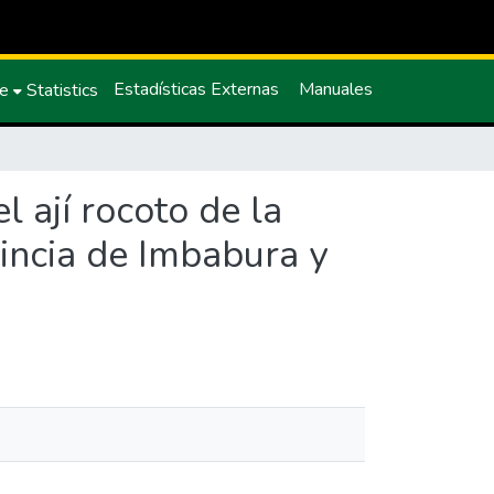
Estadísticas Externas
Manuales
ce
Statistics
 ají rocoto de la
incia de Imbabura y