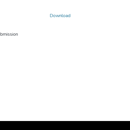
Download
ubmission