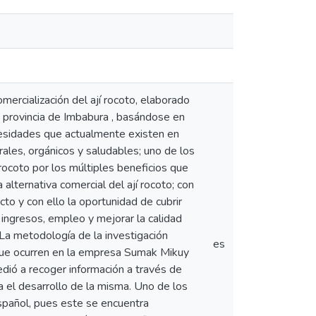
mercialización del ají rocoto, elaborado
 provincia de Imbabura , basándose en
ecesidades que actualmente existen en
les, orgánicos y saludables; uno de los
 rocoto por los múltiples beneficios que
 alternativa comercial del ají rocoto; con
to y con ello la oportunidad de cubrir
ingresos, empleo y mejorar la calidad
 La metodología de la investigación
es
 que ocurren en la empresa Sumak Mikuy
edió a recoger información a través de
a el desarrollo de la misma. Uno de los
español, pues este se encuentra