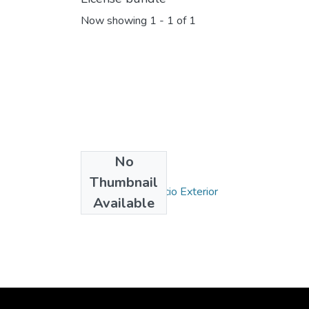
Now showing
1 - 1 of 1
No
Collections
Thumbnail
Carrera de Comercio Exterior
Available