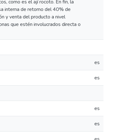
 como es el ají rocoto. En fin, la
sa interna de retorno del 40% de
ón y venta del producto a nivel
onas que estén involucrados directa o
es
es
es
es
es