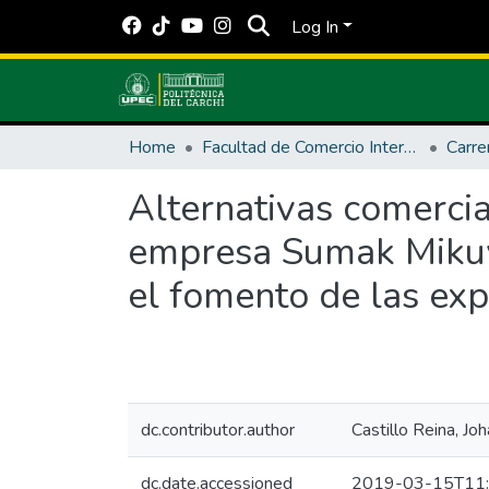
Log In
Home
Facultad de Comercio Internacional, Integración, Administración y Economía Empresarial
Carre
Alternativas comercia
empresa Sumak Mikuy 
el fomento de las ex
dc.contributor.author
Castillo Reina, Jo
dc.date.accessioned
2019-03-15T11: