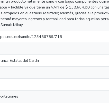
mir un producto netamente sano y con bajos componentes químicos,
viable y factible ya que tiene un VAN de $ 138.664.80 con una ta
s arrojados en el estudio realizado; además, gracias a la producci
enerará mayores ingresos y rentabilidad para todas aquellas pers
n Sumak Mikuy
io.upec.edu.ec/handle/123456789/715
cnica Estatal del Carchi
portaciones