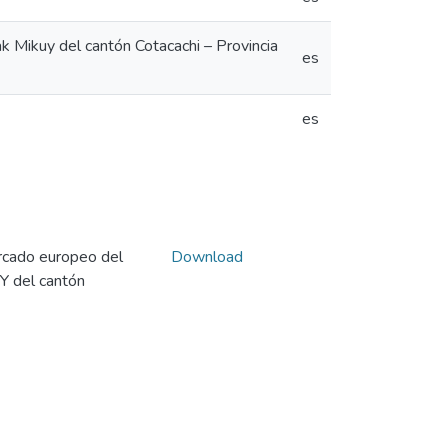
k Mikuy del cantón Cotacachi – Provincia
es
es
rcado europeo del
Download
Y del cantón