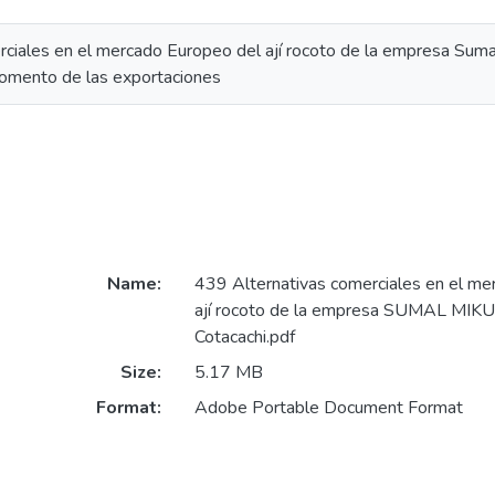
rciales en el mercado Europeo del ají rocoto de la empresa Suma
fomento de las exportaciones
Name:
439 Alternativas comerciales en el me
ají rocoto de la empresa SUMAL MIKU
Cotacachi.pdf
Size:
5.17 MB
Format:
Adobe Portable Document Format