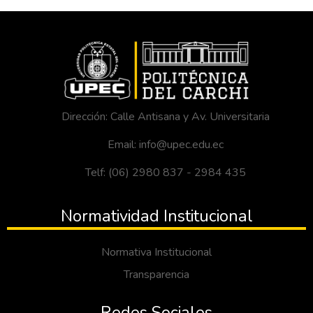
Dirección: Calle Antisana y Av. Universitaria
Email: info@upec.edu.ec
Telf: (06) 2980 837 - 2984 435
Normatividad Institucional
Normativa Institucional
Transparencia
Redes Sociales