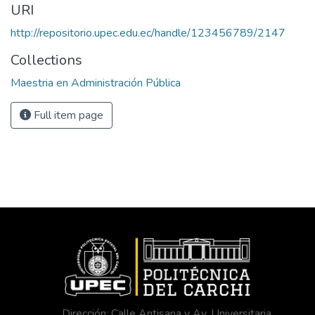
URI
http://repositorio.upec.edu.ec/handle/123456789/2147
Collections
Maestria en Administración Pública
Full item page
Dirección: Calle Antisana y Av. Universitaria