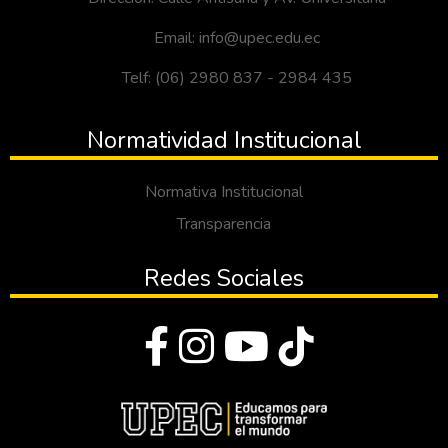
Email: info@upec.edu.ec
Telf: (06) 2980 837 - 2984 435
Normatividad Institucional
Normativa Institucional
Transparencia
Redes Sociales